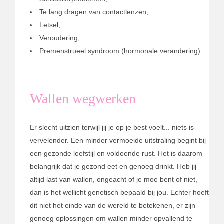
Te lang dragen van contactlenzen;
Letsel;
Veroudering;
Premenstrueel syndroom (hormonale verandering).
Wallen wegwerken
Er slecht uitzien terwijl jij je op je best voelt... niets is
vervelender. Een minder vermoeide uitstraling begint bij
een gezonde leefstijl en voldoende rust. Het is daarom
belangrijk dat je gezond eet en genoeg drinkt. Heb jij
altijd last van wallen, ongeacht of je moe bent of niet,
dan is het wellicht genetisch bepaald bij jou. Echter hoeft
dit niet het einde van de wereld te betekenen, er zijn
genoeg oplossingen om wallen minder opvallend te