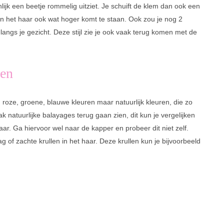
lijk een beetje rommelig uitziet. Je schuift de klem dan ook een
van het haar ook wat hoger komt te staan. Ook zou je nog 2
 langs je gezicht. Deze stijl zie je ook vaak terug komen met de
ren
 roze, groene, blauwe kleuren maar natuurlijk kleuren, die zo
aak natuurlijke balayages terug gaan zien, dit kun je vergelijken
haar. Ga hiervoor wel naar de kapper en probeer dit niet zelf.
 of zachte krullen in het haar. Deze krullen kun je bijvoorbeeld