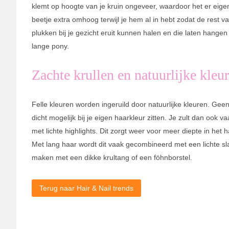
klemt op hoogte van je kruin ongeveer, waardoor het er eigen
beetje extra omhoog terwijl je hem al in hebt zodat de rest 
plukken bij je gezicht eruit kunnen halen en die laten hangen
lange pony.
Zachte krullen en natuurlijke kleu
Felle kleuren worden ingeruild door natuurlijke kleuren. Geen
dicht mogelijk bij je eigen haarkleur zitten. Je zult dan ook v
met lichte highlights. Dit zorgt weer voor meer diepte in het 
Met lang haar wordt dit vaak gecombineerd met een lichte slag
maken met een dikke krultang of een föhnborstel.
Terug naar Hair & Nail trends