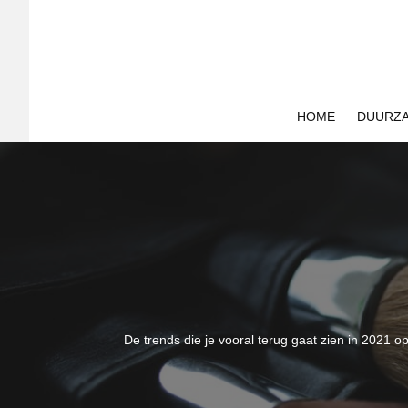
HOME
DUURZ
De trends die je vooral terug gaat zien in 2021 o