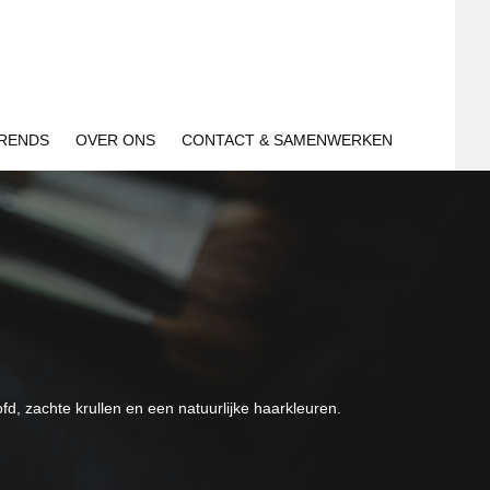
TRENDS
OVER ONS
CONTACT & SAMENWERKEN
fd, zachte krullen en een natuurlijke haarkleuren.