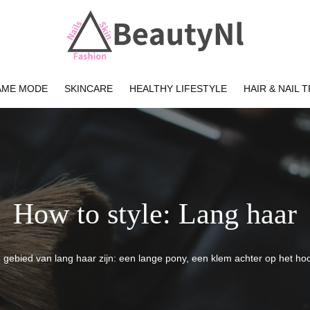
AME MODE
SKINCARE
HEALTHY LIFESTYLE
HAIR & NAIL 
How to style: Lang haar
p gebied van lang haar zijn: een lange pony, een klem achter op het hoo