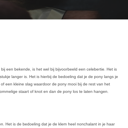
bij een bekende, is het wel bij bijvoorbeeld een celebertie. Het is
kje langer is. Het is hierbij de bedoeling dat je de pony langs je
n of een kleine slag waardoor de pony mooi bij de rest van het
 rommelige staart of knot en dan de pony los te laten hangen.
en. Het is de bedoeling dat je de klem heel nonchalant in je haar